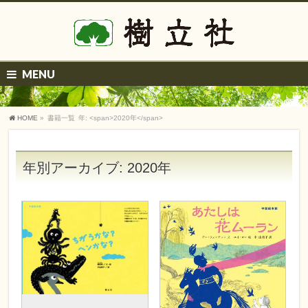
MENU
HOME
»
書籍一覧
年: <span>2020年</span>
年別アーカイブ: 2020年