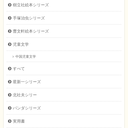
樹立社絵本シリーズ
手塚治虫シリーズ
曹文軒絵本シリーズ
児童文学
中国児童文学
すべて
星新一シリーズ
北社夫シリー
パンダシリーズ
実用書