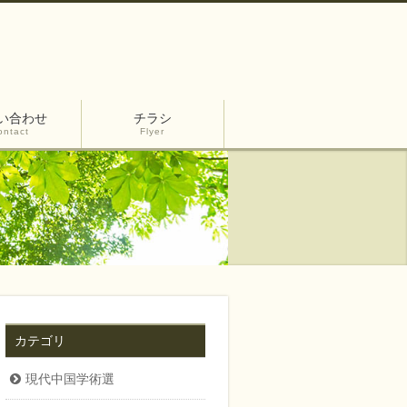
い合わせ
チラシ
ontact
Flyer
カテゴリ
現代中国学術選