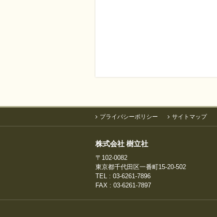
プライバシーポリシー
サイトマップ
株式会社 樹立社
〒102-0082
東京都千代田区一番町15-20-502
TEL : 03-6261-7896
FAX : 03-6261-7897