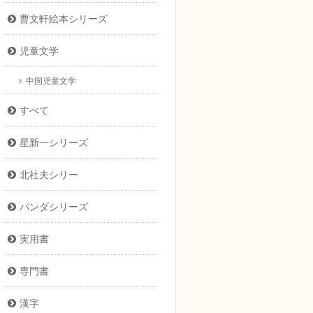
曹文軒絵本シリーズ
児童文学
中国児童文学
すべて
星新一シリーズ
北社夫シリー
パンダシリーズ
実用書
専門書
漢字