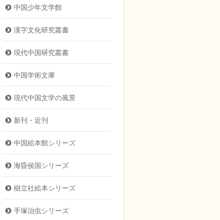
中国少年文学館
漢字文化研究叢書
現代中国研究叢書
中国学術文庫
現代中国文学の風景
新刊・近刊
中国絵本館シリーズ
海昏侯国シリーズ
樹立社絵本シリーズ
手塚治虫シリーズ