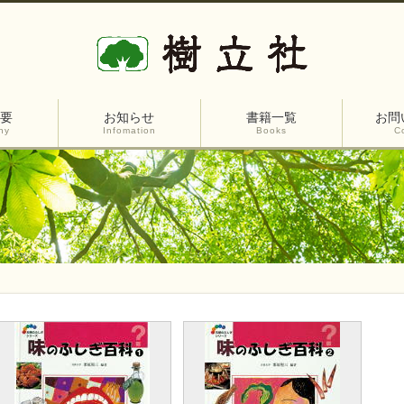
要
お知らせ
書籍一覧
お問
ny
Infomation
Books
C