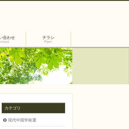
い合わせ
チラシ
ontact
Flyer
カテゴリ
現代中国学術選