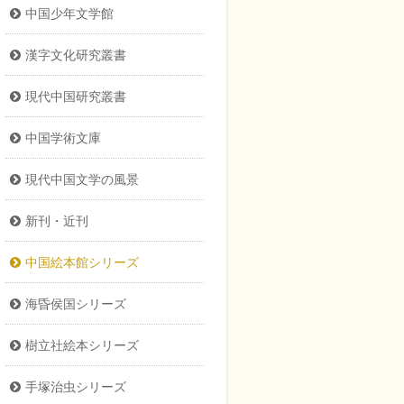
中国少年文学館
漢字文化研究叢書
現代中国研究叢書
中国学術文庫
現代中国文学の風景
新刊・近刊
中国絵本館シリーズ
海昏侯国シリーズ
樹立社絵本シリーズ
手塚治虫シリーズ