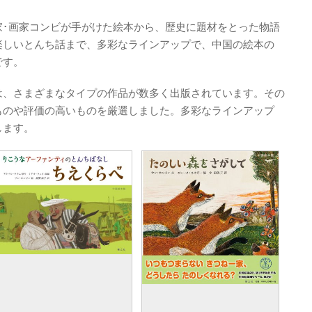
家･画家コンビが手がけた絵本から、歴史に題材をとった物語
楽しいとんち話まで、多彩なラインアップで、中国の絵本の
ズです。
は、さまざまなタイプの作品が数多く出版されています。その
ものや評価の高いものを厳選しました。多彩なラインアップ
します。