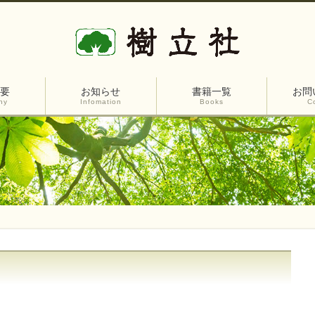
要
お知らせ
書籍一覧
お問
ny
Infomation
Books
C