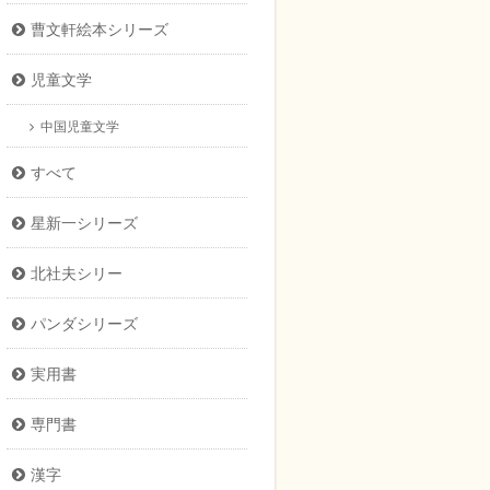
曹文軒絵本シリーズ
児童文学
中国児童文学
すべて
星新一シリーズ
北社夫シリー
パンダシリーズ
実用書
専門書
漢字