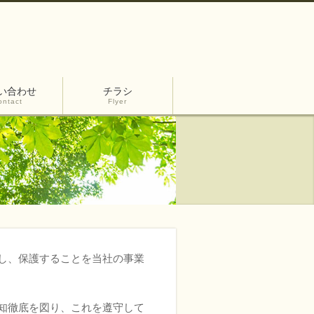
い合わせ
チラシ
ontact
Flyer
し、保護することを当社の事業
知徹底を図り、これを遵守して