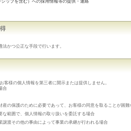
ンシップを含む）への採用情報等の提供・連絡
取得
適法かつ公正な手段で行います。
お客様の個人情報を第三者に開示または提供しません。
場合
財産の保護のために必要であって、お客様の同意を取ることが困難
要な範囲で、個人情報の取り扱いを委託する場合
業譲渡その他の事由によって事業の承継が行われる場合