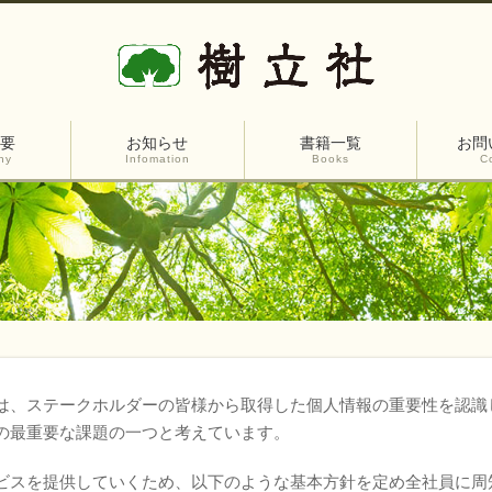
要
お知らせ
書籍一覧
お問
ny
Infomation
Books
C
は、ステークホルダーの皆様から取得した個人情報の重要性を認識
の最重要な課題の一つと考えています。
ビスを提供していくため、以下のような基本方針を定め全社員に周