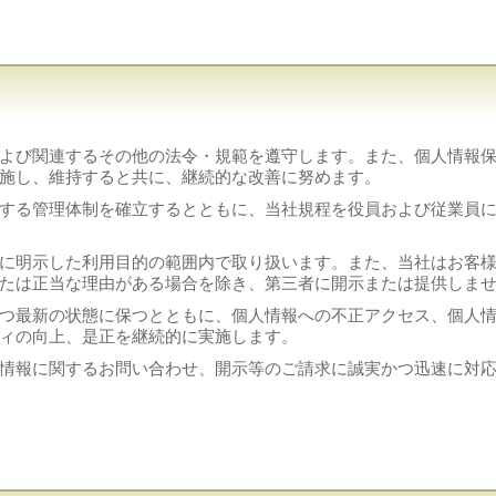
よび関連するその他の法令・規範を遵守します。また、個人情報
施し、維持すると共に、継続的な改善に努めます。
する管理体制を確立するとともに、当社規程を役員および従業員
に明示した利用目的の範囲内で取り扱います。また、当社はお客
たは正当な理由がある場合を除き、第三者に開示または提供しま
つ最新の状態に保つとともに、個人情報への不正アクセス、個人
ィの向上、是正を継続的に実施します。
情報に関するお問い合わせ、開示等のご請求に誠実かつ迅速に対