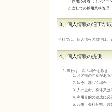
採用応募者（インター
当社での採用業務管理
3、個人情報の適正な
当社では、個人情報の取得は、
4、個人情報の提供
当社は、次の場合を除き、
お客様の同意がある
法令に基づく場合
人の生命、身体又は
利用目的の達成に必
合併、会社分割、営