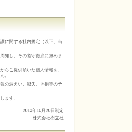
保護に関する社内規定（以下、当
に周知し、その遵守徹底に努めま
様からご提供頂いた個人情報を、
せん。
情報の漏えい、滅失、き損等の予
応します。
2010年10月20日制定
株式会社樹立社